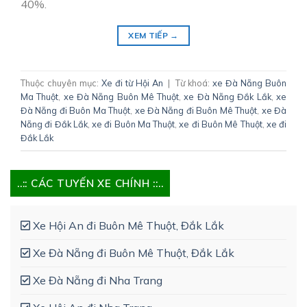
40%.
XEM TIẾP
→
Thuộc chuyên mục:
Xe đi từ Hội An
|
Từ khoá:
xe Đà Nẵng Buôn
Ma Thuột
,
xe Đà Nẵng Buôn Mê Thuột
,
xe Đà Nẵng Đắk Lắk
,
xe
Đà Nẵng đi Buôn Ma Thuột
,
xe Đà Nẵng đi Buôn Mê Thuột
,
xe Đà
Nẵng đi Đắk Lắk
,
xe đi Buôn Ma Thuột
,
xe đi Buôn Mê Thuột
,
xe đi
Đắk Lắk
..:: CÁC TUYẾN XE CHÍNH ::..
Xe Hội An đi Buôn Mê Thuột, Đắk Lắk
Xe Đà Nẵng đi Buôn Mê Thuột, Đắk Lắk
Xe Đà Nẵng đi Nha Trang