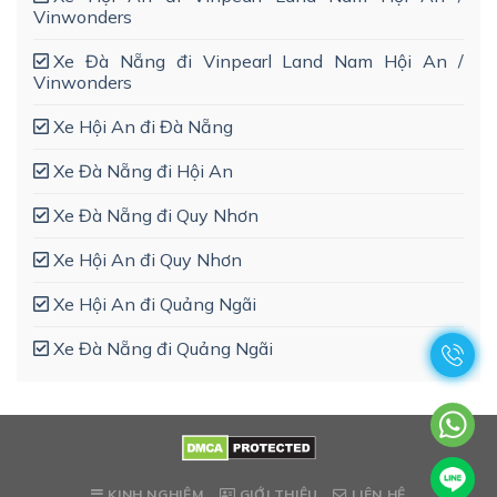
Vinwonders
Xe Đà Nẵng đi Vinpearl Land Nam Hội An /
Vinwonders
Xe Hội An đi Đà Nẵng
Xe Đà Nẵng đi Hội An
Xe Đà Nẵng đi Quy Nhơn
Xe Hội An đi Quy Nhơn
Xe Hội An đi Quảng Ngãi
Xe Đà Nẵng đi Quảng Ngãi
KINH NGHIỆM
GIỚI THIỆU
LIÊN HỆ