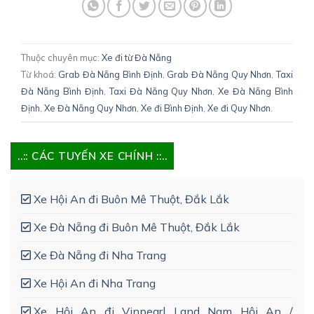
Thuộc chuyên mục:
Xe đi từ Đà Nẵng
Từ khoá:
Grab Đà Nẵng Bình Định
,
Grab Đà Nẵng Quy Nhơn
,
Taxi
Đà Nẵng Bình Định
,
Taxi Đà Nẵng Quy Nhơn
,
Xe Đà Nẵng Bình
Định
,
Xe Đà Nẵng Quy Nhơn
,
Xe đi Bình Định
,
Xe đi Quy Nhơn
.
..:: CÁC TUYẾN XE CHÍNH ::..
Xe Hội An đi Buôn Mê Thuột, Đắk Lắk
Xe Đà Nẵng đi Buôn Mê Thuột, Đắk Lắk
Xe Đà Nẵng đi Nha Trang
Xe Hội An đi Nha Trang
Xe Hội An đi Vinpearl Land Nam Hội An /