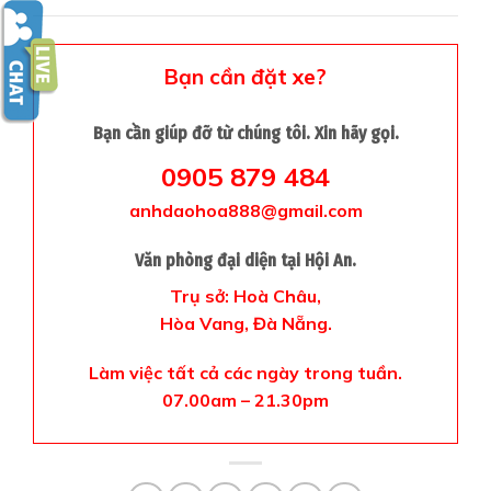
Bạn cần đặt xe?
Bạn cần giúp đỡ từ chúng tôi. Xin hãy gọi.
0905 879 484
anhdaohoa888@gmail.com
Văn phòng đại diện tại Hội An.
Trụ sở: Hoà Châu,
Hòa Vang, Đà Nẵng.
Làm việc tất cả các ngày trong tuần.
07.00am – 21.30pm