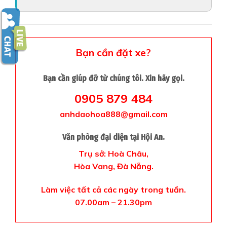
Bạn cần đặt xe?
Bạn cần giúp đỡ từ chúng tôi. Xin hãy gọi.
0905 879 484
anhdaohoa888@gmail.com
Văn phòng đại diện tại Hội An.
Trụ sở: Hoà Châu,
Hòa Vang, Đà Nẵng.
Làm việc tất cả các ngày trong tuần.
07.00am – 21.30pm