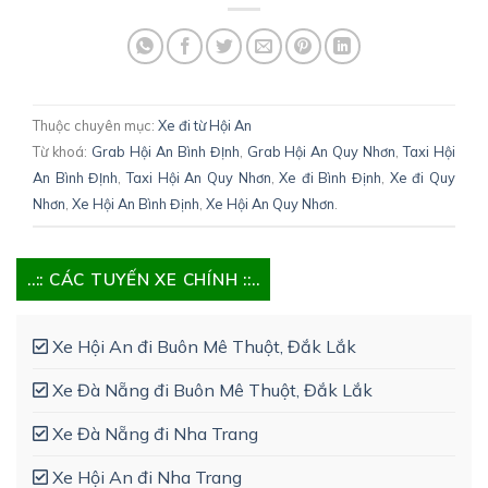
Thuộc chuyên mục:
Xe đi từ Hội An
Từ khoá:
Grab Hội An Bình ĐỊnh
,
Grab Hội An Quy Nhơn
,
Taxi Hội
An Bình ĐỊnh
,
Taxi Hội An Quy Nhơn
,
Xe đi Bình Định
,
Xe đi Quy
Nhơn
,
Xe Hội An Bình Định
,
Xe Hội An Quy Nhơn
.
..:: CÁC TUYẾN XE CHÍNH ::..
Xe Hội An đi Buôn Mê Thuột, Đắk Lắk
Xe Đà Nẵng đi Buôn Mê Thuột, Đắk Lắk
Xe Đà Nẵng đi Nha Trang
Xe Hội An đi Nha Trang