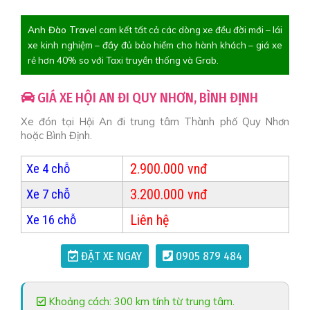
Anh Đào Travel
cam kết tất cả các dòng xe đều đời mới – lái
xe kinh nghiệm – đầy đủ bảo hiểm cho hành khách – giá xe
rẻ hơn 40% so với Taxi truyền thống và Grab.
GIÁ XE HỘI AN ĐI QUY NHƠN, BÌNH ĐỊNH
Xe đón tại Hội An đi trung tâm Thành phố Quy Nhơn
hoặc Bình Định.
2.900.000 vnđ
Xe 4 chỗ
3.200.000 vnđ
Xe 7 chỗ
Liên hệ
Xe 16 chỗ
ĐẶT XE NGAY
0905 879 484
Khoảng cách: 300 km tính từ trung tâm.