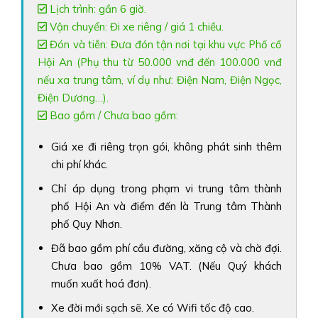
Lịch trình: gần 6 giờ.
Vận chuyển: Đi xe riêng / giá 1 chiều.
Đón và tiễn: Đưa đón tận nơi tại khu vực Phố cổ
Hội An (Phụ thu từ 50.000 vnđ đến 100.000 vnđ
nếu xa trung tâm, ví dụ như: Điện Nam, Điện Ngọc,
Điện Dương…).
Bao gồm / Chưa bao gồm:
Giá xe đi riêng trọn gói, không phát sinh thêm
chi phí khác.
Chỉ áp dụng trong phạm vi trung tâm thành
phố Hội An và điểm đến là Trung tâm Thành
phố Quy Nhơn.
Đã bao gồm phí cầu đường, xăng cộ và chờ đợi.
Chưa bao gồm 10% VAT. (Nếu Quý khách
muốn xuất hoá đơn).
Xe đời mới sạch sẽ. Xe có Wifi tốc độ cao.