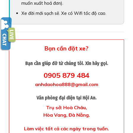
muốn xuất hoá đơn).
Xe đời mới sạch sẽ. Xe có Wifi tốc độ cao.
Bạn cần đặt xe?
Bạn cần giúp đỡ từ chúng tôi. Xin hãy gọi.
0905 879 484
anhdaohoa888@gmail.com
Văn phòng đại diện tại Hội An.
Trụ sở: Hoà Châu,
Hòa Vang, Đà Nẵng.
Làm việc tất cả các ngày trong tuần.