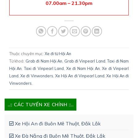
07.00am – 21.30pm
Thuộc chuyên mục:
Xe đi từ Hội An
Từ khoá:
Grab đi Nam Hội An
,
Grab đi Vinpearl Land
,
Taxi đi Nam
Hội An
,
Taxi đi Vinpearl Land
,
Xe đi Nam Hội An
,
Xe đi Vinpearl
Land
,
Xe đi Vinwonders
,
Xe Hội An đi Vinpearl Land
,
Xe Hội An đi
Vinwonders
.
..:: CÁC TUYẾN XE CHÍNH ::..
Xe Hội An đi Buôn Mê Thuột, Đắk Lắk
Xe Đà Nẵng đi Buôn Mê Thuột, Đắk Lắk